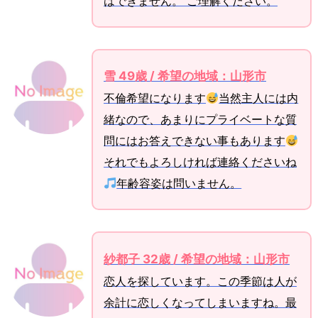
はできません。 ご理解ください。
雪 49歳 / 希望の地域：山形市
不倫希望になります
当然主人には内
緒なので、あまりにプライベートな質
問にはお答えできない事もあります
それでもよろしければ連絡くださいね
年齢容姿は問いません。
紗都子 32歳 / 希望の地域：山形市
恋人を探しています。この季節は人が
余計に恋しくなってしまいますね。最