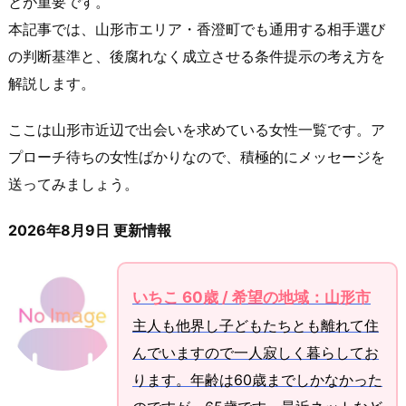
とが重要です。
本記事では、山形市エリア・香澄町でも通用する相手選び
の判断基準と、後腐れなく成立させる条件提示の考え方を
解説します。
ここは山形市近辺で出会いを求めている女性一覧です。ア
プローチ待ちの女性ばかりなので、積極的にメッセージを
送ってみましょう。
2026年8月9日 更新情報
いちこ 60歳 / 希望の地域：山形市
主人も他界し子どもたちとも離れて住
んでいますので一人寂しく暮らしてお
ります。年齢は60歳までしかなかった