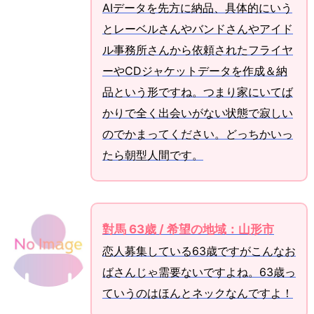
AIデータを先方に納品、具体的にいう
とレーベルさんやバンドさんやアイド
ル事務所さんから依頼されたフライヤ
ーやCDジャケットデータを作成＆納
品という形ですね。つまり家にいてば
かりで全く出会いがない状態で寂しい
のでかまってください。どっちかいっ
たら朝型人間です。
對馬 63歳 / 希望の地域：山形市
恋人募集している63歳ですがこんなお
ばさんじゃ需要ないですよね。63歳っ
ていうのはほんとネックなんですよ！