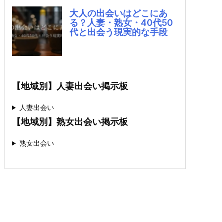
大人の出会いはどこにあ
る？人妻・熟女・40代50
代と出会う現実的な手段
【地域別】人妻出会い掲示板
人妻出会い
【地域別】熟女出会い掲示板
熟女出会い