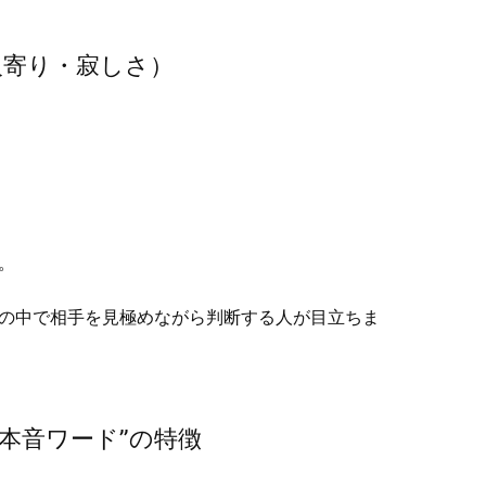
人寄り・寂しさ）
。
の中で相手を見極めながら判断する人が目立ちま
本音ワード”の特徴