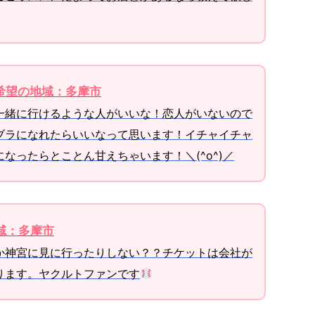
/ 希望の地域：多摩市
一緒に行けるような人がいいな！恋人がいないので
ブラになれたらいいなって思います！イチャイチャ
なったらとことん甘えちゃいます！＼(^o^)／
地域：多摩市
か神宮に見に行ったりしない？？チケットは会社が
ります。ヤクルトファンです