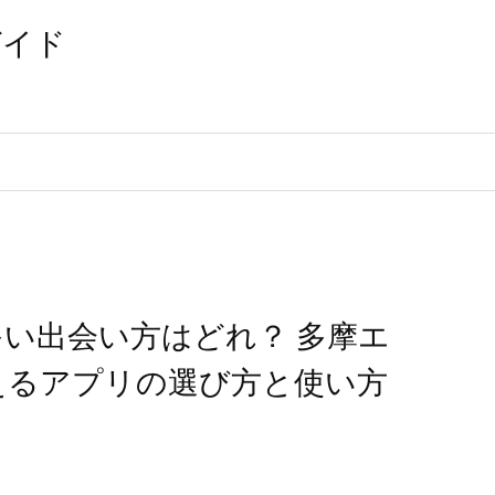
ガイド
約
い出会い方はどれ？ 多摩エ
えるアプリの選び方と使い方