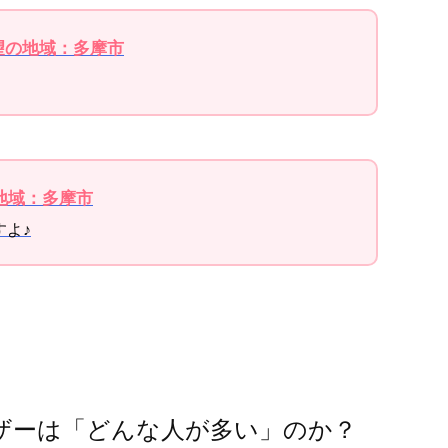
希望の地域：多摩市
の地域：多摩市
すよ♪
ザーは「どんな人が多い」のか？