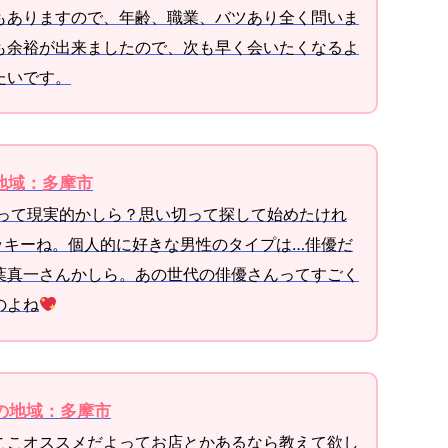
もありますので、年齢、職業、バツあり全く問いま
も余裕が出来ましたので、次も早く会いたくなるよ
たいです。
の地域：多摩市
しって現実的かしら？思い切って探して始めたけれ
ッキーね。個人的に好きな男性のタイプは…俳優だ
葉真一さんかしら。あの世代の俳優さんってすごく
のよね
望の地域：多摩市
ここオススメだよってお店とかあるなら教えて欲し