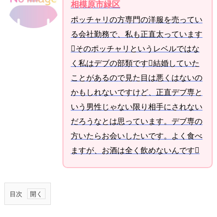
相模原市緑区
ポッチャリの方専門の洋服を売ってい
る会社勤務で、私も正直太っています
そのポッチャリというレベルではな
く私はデブの部類です結婚していた
ことがあるので見た目は悪くはないの
かもしれないですけど、正直デブ専と
いう男性じゃない限り相手にされない
だろうなとは思っています。デブ専の
方いたらお会いしたいです。よく食べ
ますが、お酒は全く飲めないんです
目次
1.