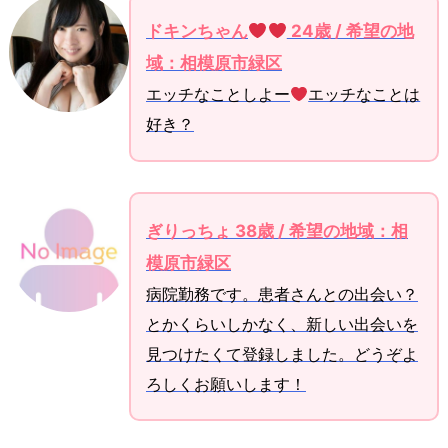
ドキンちゃん
24歳 / 希望の地
域：相模原市緑区
エッチなことしよー
エッチなことは
好き？
ぎりっちょ 38歳 / 希望の地域：相
模原市緑区
病院勤務です。患者さんとの出会い？
とかくらいしかなく、新しい出会いを
見つけたくて登録しました。どうぞよ
ろしくお願いします！