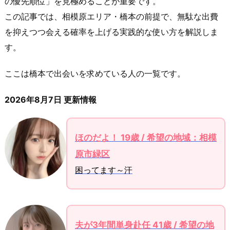
の優先順位」を見極めることが重要です。
この記事では、相模原エリア・橋本の前提で、無駄な出費
を抑えつつ会える確率を上げる実践的な使い方を解説しま
す。
ここは橋本で出会いを求めている人の一覧です。
2026年8月7日 更新情報
ほのだよ！ 19歳 / 希望の地域：相模
原市緑区
困ってます～汗
夫が3年間単身赴任 41歳 / 希望の地