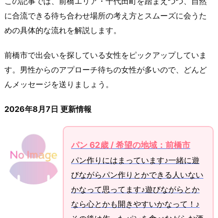
この記事では、前橋エリア・千代田町を踏まえつつ、自然
に合流できる待ち合わせ場所の考え方とスムーズに会うた
めの具体的な流れを解説します。
前橋市で出会いを探している女性をピックアップしていま
す。男性からのアプローチ待ちの女性が多いので、どんど
んメッセージを送りましょう。
2026年8月7日 更新情報
パン 62歳 / 希望の地域：前橋市
パン作りにはまっています♪一緒に遊
びながらパン作りとかできる人いない
かなって思ってます♪遊びながらとか
なら心とかも開きやすいかなって！♪